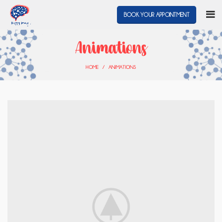
BOOK YOUR APPOINTMENT
Animations
HOME
ANIMATIONS